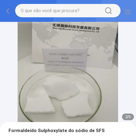
2
/
5
Formaldeído Sulphoxylate do sódio de SFS