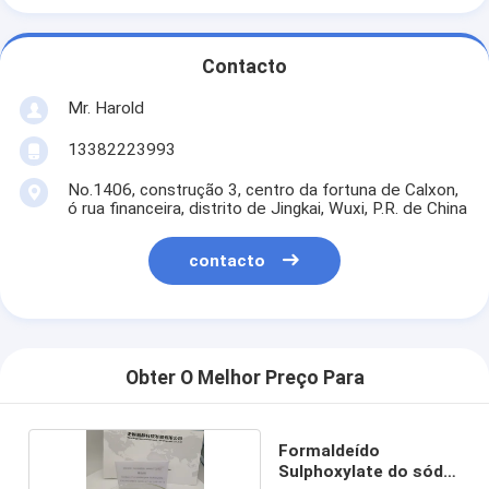
Contacto
Mr. Harold
13382223993
No.1406, construção 3, centro da fortuna de Calxon,
ó rua financeira, distrito de Jingkai, Wuxi, P.R. de China
contacto
Obter O Melhor Preço Para
Formaldeído
Sulphoxylate do sódio